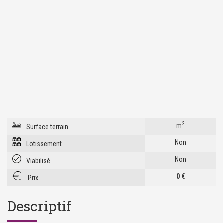
2
m
Surface terrain
Non
Lotissement
Non
Viabilisé
0 €
Prix
Descriptif