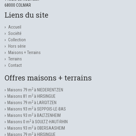
68000 COLMAR
Liens du site
Accueil
Société
Collection
Hors série
Maisons + Terrains
Terrains
Contact
Offres maisons + terrains
2
Maisons 79 m
à NIEDERENTZEN
2
Maisons 81 m
à HIRSINGUE
2
Maisons 79 m
à LARGITZEN
2
Maisons 93 m
à SEPPOIS-LE-BAS
2
Maisons 93 m
à BALTZENHEIM
2
Maisons 0 m
à SOULTZ-HAUT-RHIN
2
Maisons 93 m
à OBERSAASHEIM
2
Maisons 79 m
à HIRSINGUE