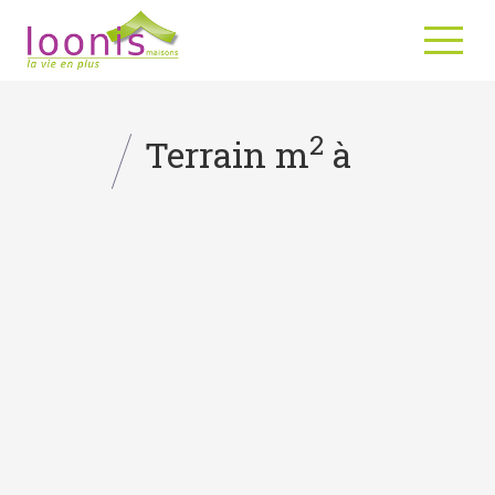
2
Terrain m
à