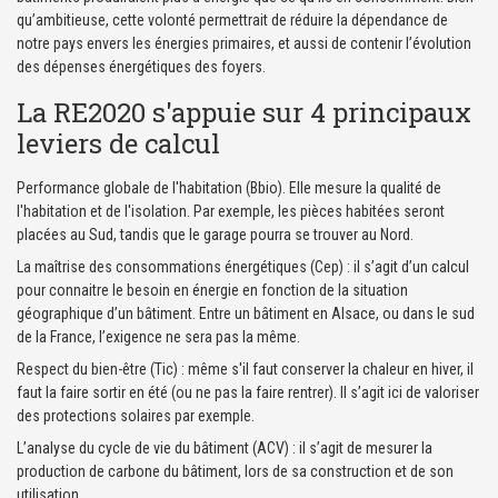
qu’ambitieuse, cette volonté permettrait de réduire la dépendance de
notre pays envers les énergies primaires, et aussi de contenir l’évolution
des dépenses énergétiques des foyers.
La RE2020 s'appuie sur 4 principaux
leviers de calcul
Performance globale de l'habitation (Bbio). Elle mesure la qualité de
l'habitation et de l'isolation. Par exemple, les pièces habitées seront
placées au Sud, tandis que le garage pourra se trouver au Nord.
La maîtrise des consommations énergétiques (Cep) : il s’agit d’un calcul
pour connaitre le besoin en énergie en fonction de la situation
géographique d’un bâtiment. Entre un bâtiment en Alsace, ou dans le sud
de la France, l’exigence ne sera pas la même.
Respect du bien-être (Tic) : même s'il faut conserver la chaleur en hiver, il
faut la faire sortir en été (ou ne pas la faire rentrer). Il s’agit ici de valoriser
des protections solaires par exemple.
L’analyse du cycle de vie du bâtiment (ACV) : il s’agit de mesurer la
production de carbone du bâtiment, lors de sa construction et de son
utilisation.