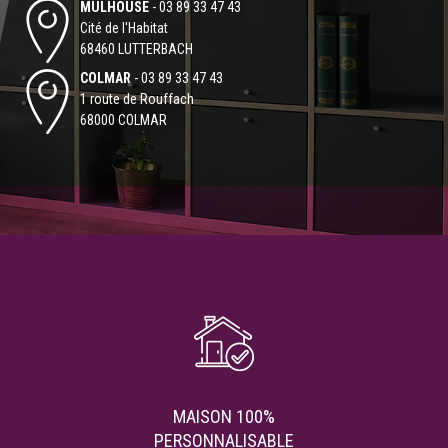
MULHOUSE
-
03 89 33 47 43
Cité de l'Habitat
68460 LUTTERBACH
COLMAR
-
03 89 33 47 43
1 route de Rouffach
68000 COLMAR
MAISON 100%
PERSONNALISABLE