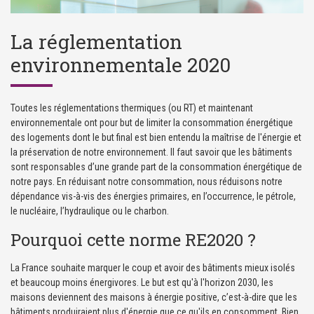
La réglementation
environnementale 2020
Toutes les réglementations thermiques (ou RT) et maintenant
environnementale ont pour but de limiter la consommation énergétique
des logements dont le but final est bien entendu la maîtrise de l'énergie et
la préservation de notre environnement. Il faut savoir que les bâtiments
sont responsables d’une grande part de la consommation énergétique de
notre pays. En réduisant notre consommation, nous réduisons notre
dépendance vis-à-vis des énergies primaires, en l’occurrence, le pétrole,
le nucléaire, l’hydraulique ou le charbon.
Pourquoi cette norme RE2020 ?
La France souhaite marquer le coup et avoir des bâtiments mieux isolés
et beaucoup moins énergivores. Le but est qu'à l'horizon 2030, les
maisons deviennent des maisons à énergie positive, c’est-à-dire que les
bâtiments produiraient plus d'énergie que ce qu'ils en consomment. Bien