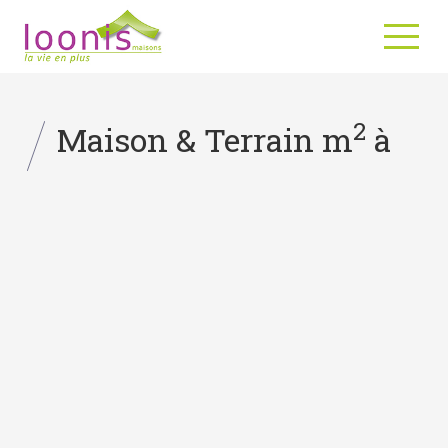
2
Maison & Terrain m
à