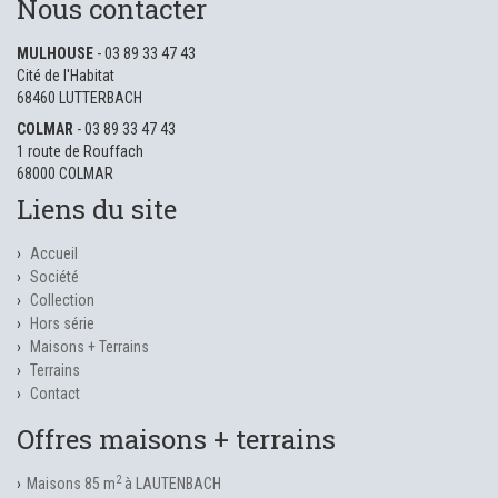
Nous contacter
MULHOUSE
- 03 89 33 47 43
Cité de l'Habitat
68460 LUTTERBACH
COLMAR
- 03 89 33 47 43
1 route de Rouffach
68000 COLMAR
Liens du site
Accueil
Société
Collection
Hors série
Maisons + Terrains
Terrains
Contact
Offres maisons + terrains
2
Maisons 85 m
à LAUTENBACH