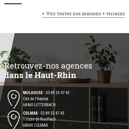
Voir toutes nos maisons + terrains
Retrouvez-nos agences
dans le Haut-Rhin
MULHOUSE
-
03 89 33 47 43
Cité de l'Habitat
68460 LUTTERBACH
COLMAR
-
03 89 33 47 43
1 route de Rouffach
68000 COLMAR