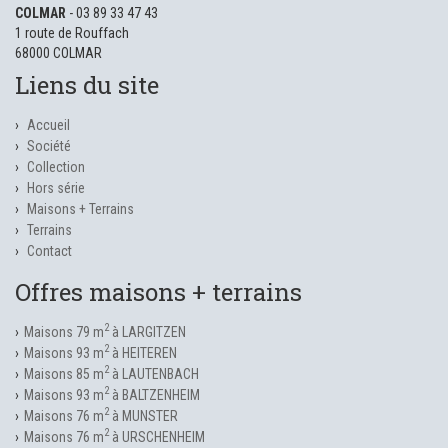
COLMAR
- 03 89 33 47 43
1 route de Rouffach
68000 COLMAR
Liens du site
Accueil
Société
Collection
Hors série
Maisons + Terrains
Terrains
Contact
Offres maisons + terrains
2
Maisons 79 m
à LARGITZEN
2
Maisons 93 m
à HEITEREN
2
Maisons 85 m
à LAUTENBACH
2
Maisons 93 m
à BALTZENHEIM
2
Maisons 76 m
à MUNSTER
2
Maisons 76 m
à URSCHENHEIM