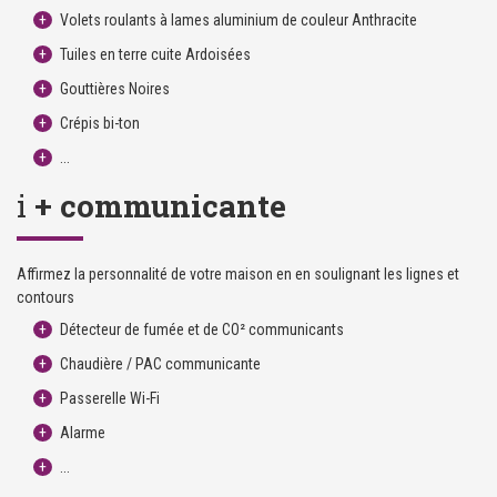
Volets roulants à lames aluminium de couleur Anthracite
Tuiles en terre cuite Ardoisées
Gouttières Noires
Crépis bi-ton
...
i
+ communicante
Affirmez la personnalité de votre maison en en soulignant les lignes et
contours
Détecteur de fumée et de CO² communicants
Chaudière / PAC communicante
Passerelle Wi-Fi
Alarme
...