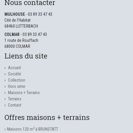
Nous contacter
MULHOUSE
- 03 89 33 47 43
Cité de l'Habitat
68460 LUTTERBACH
COLMAR
- 03 89 33 47 43
1 route de Rouffach
68000 COLMAR
Liens du site
Accueil
Société
Collection
Hors série
Maisons + Terrains
Terrains
Contact
Offres maisons + terrains
2
Maisons 120 m
à BRUNSTATT