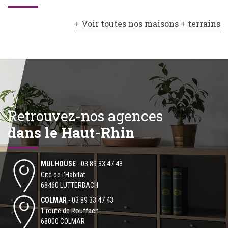
Voir toutes nos maisons + terrains
Retrouvez-nos agences
dans le Haut-Rhin
MULHOUSE
-
03 89 33 47 43
Cité de l'Habitat
68460 LUTTERBACH
COLMAR
-
03 89 33 47 43
1 route de Rouffach
68000 COLMAR