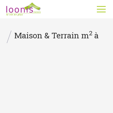
2
Maison & Terrain m
à