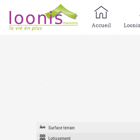
Accueil
Looni
Surface terrain
Lotissement