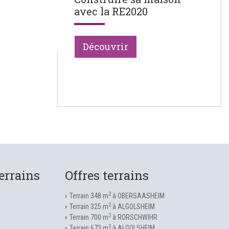
avec la RE2020
Découvrir
errains
Offres terrains
2
Terrain 348 m
à OBERSAASHEIM
2
Terrain 325 m
à ALGOLSHEIM
2
Terrain 700 m
à RORSCHWIHR
2
Terrain 673 m
à ALGOLSHEIM