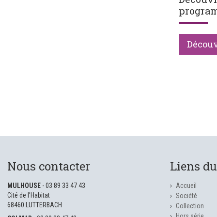
progra
Découv
Nous contacter
Liens du
MULHOUSE
- 03 89 33 47 43
Accueil
Cité de l'Habitat
Société
68460 LUTTERBACH
Collection
Hors série