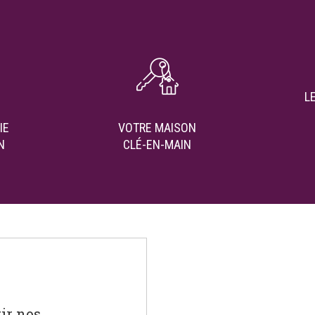
L
IE
VOTRE MAISON
N
CLÉ-EN-MAIN
ir nos