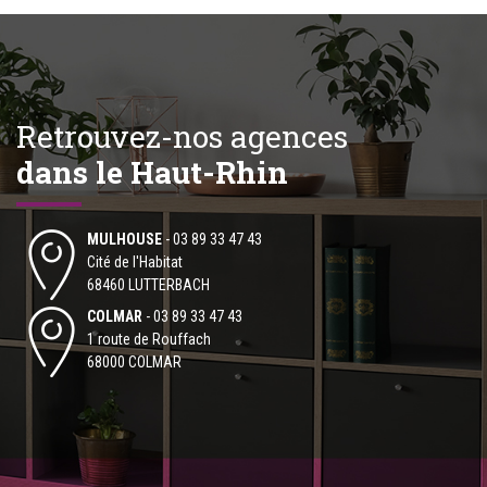
Retrouvez-nos agences
dans le Haut-Rhin
MULHOUSE
-
03 89 33 47 43
Cité de l'Habitat
68460 LUTTERBACH
COLMAR
-
03 89 33 47 43
1 route de Rouffach
68000 COLMAR