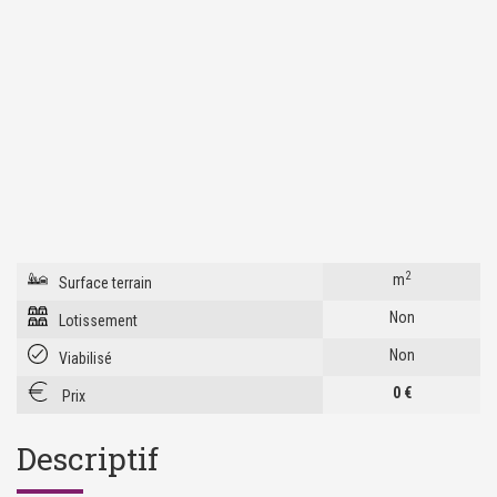
2
m
Surface terrain
Non
Lotissement
Non
Viabilisé
0 €
Prix
Descriptif