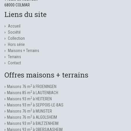
68000 COLMAR
Liens du site
Accueil
Société
Collection
Hors série
Maisons + Terrains
Terrains
Contact
Offres maisons + terrains
2
Maisons 76 m
à FROENINGEN
2
Maisons 85 m
à LAUTENBACH
2
Maisons 93 m
à HEITEREN
2
Maisons 93 m
à SEPPOIS-LE-BAS
2
Maisons 76 m
à MUNSTER
2
Maisons 76 m
à ALGOLSHEIM
2
Maisons 93 m
à BALTZENHEIM
2
Maisons 93 m
à OBERSAASHEIM