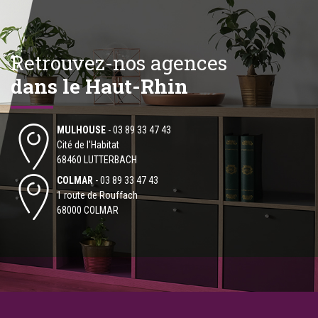
Retrouvez-nos agences
dans le Haut-Rhin
MULHOUSE
-
03 89 33 47 43
Cité de l'Habitat
68460 LUTTERBACH
COLMAR
-
03 89 33 47 43
1 route de Rouffach
68000 COLMAR