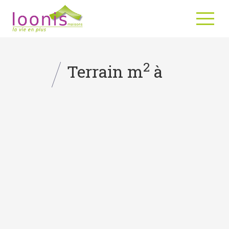
2
Terrain m
à