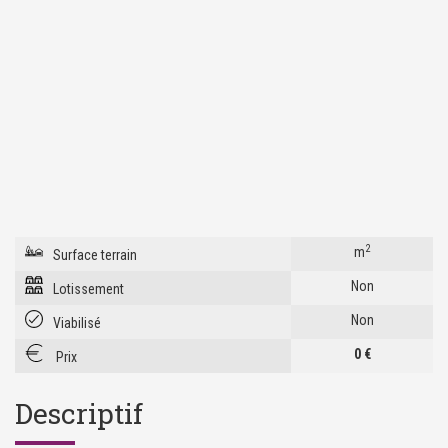
2
m
Surface terrain
Non
Lotissement
Non
Viabilisé
0 €
Prix
Descriptif