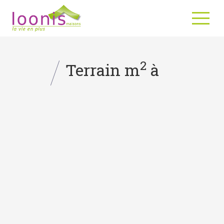
2
Terrain m
à