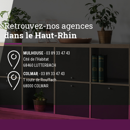
Retrouvez-nos agences
dans le Haut-Rhin
MULHOUSE
-
03 89 33 47 43
Cité de l'Habitat
68460 LUTTERBACH
COLMAR
-
03 89 33 47 43
1 route de Rouffach
68000 COLMAR