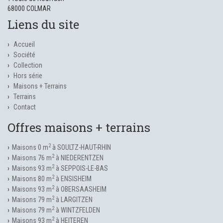
68000 COLMAR
Liens du site
Accueil
Société
Collection
Hors série
Maisons + Terrains
Terrains
Contact
Offres maisons + terrains
2
Maisons 0 m
à SOULTZ-HAUT-RHIN
2
Maisons 76 m
à NIEDERENTZEN
2
Maisons 93 m
à SEPPOIS-LE-BAS
2
Maisons 80 m
à ENSISHEIM
2
Maisons 93 m
à OBERSAASHEIM
2
Maisons 79 m
à LARGITZEN
2
Maisons 79 m
à WINTZFELDEN
2
Maisons 93 m
à HEITEREN